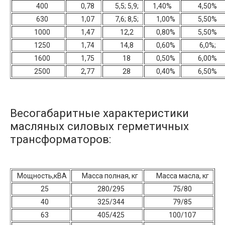
400
0,78
5,5; 5,9;
1,40%
4,50%
630
1,07
7,6; 8,5;
1,00%
5,50%
1000
1,47
12,2
0,80%
5,50%
1250
1,74
14,8
0,60%
6,0%;
1600
1,75
18
0,50%
6,00%
2500
2,77
28
0,40%
6,50%
Весогабаритные характеристики
масляных силовых герметичных
трансформаторов:
Мощность,кВА
Масса полная, кг
Масса масла, кг
25
280/295
75/80
40
325/344
79/85
63
405/425
100/107