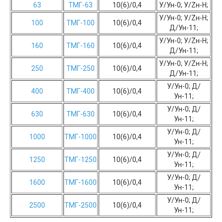
63
ТМГ-63
10(6)/0,4
У/Ун-0; У/Zн-H;
У/Ун-0; У/Zн-H;
100
ТМГ-100
10(6)/0,4
Д/Ун-11;
У/Ун-0; У/Zн-H;
160
ТМГ-160
10(6)/0,4
Д/Ун-11;
У/Ун-0; У/Zн-H;
250
ТМГ-250
10(6)/0,4
Д/Ун-11;
У/Ун-0; Д/
400
ТМГ-400
10(6)/0,4
Ун-11;
У/Ун-0; Д/
630
ТМГ-630
10(6)/0,4
Ун-11;
У/Ун-0; Д/
1000
ТМГ-1000
10(6)/0,4
Ун-11;
У/Ун-0; Д/
1250
ТМГ-1250
10(6)/0,4
Ун-11;
У/Ун-0; Д/
1600
ТМГ-1600
10(6)/0,4
Ун-11;
У/Ун-0; Д/
2500
ТМГ-2500
10(6)/0,4
Ун-11;