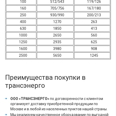
100
512/543
119/126
160
705/756
167/180
250
930/990
200/213
400
1270
263
630
1850
413
1000
2650
560
1250
2935
625
1600
3980
908
2500
5650
1245
Преимущества покупки в
трансэнерго
ООО «ТРАНСЭНЕРГО»
по договоренности с клиентом
организует доставку приобретенной продукции по
Москве и в любой из населенных пунктов нашей страны.
Мы реализуем качественное оборудование по выгодной