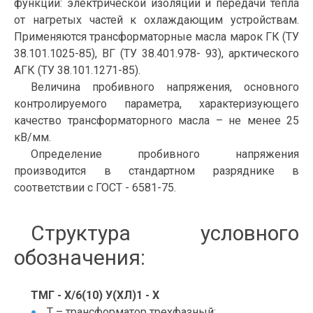
функции: электрической изоляции и передачи тепла
от нагретых частей к охлаждающим устройствам.
Применяются трансформаторные масла марок ГК (ТУ
38.101.1025-85), ВГ (ТУ 38.401.978- 93), арктического
АГК (ТУ 38.101.1271-85).
Величина пробивного напряжения, основного
контролируемого параметра, характеризующего
качество трансформаторного масла – не менее 25
кВ/мм.
Определение пробивного напряжения
производится в стандартном разряднике в
соответствии с ГОСТ - 6581-75.
Структура условного
обозначения:
ТМГ - Х/6(10) У(ХЛ)1 - Х
Т – трансформатор трехфазный;