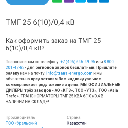
ТМГ 25 6(10)/0,4 кВ
Как оформить заказ на ТМГ 25
6(10)/0,4 кВ?
Позвоните нам по телефону:
+7 (495) 646-49-95
или
8 800
201-47-83
-
для регионов звонок бесплатный. Пришлите
заявку
нам на почту:
info@trans-energo.com
и мы
обязательно
предоставим Вам индивидуальное
коммерческое предложение и цены. МЫ ОФИЦИАЛЬНЫЕ
ДИЛЕРЫ трёх заводов - АО «КТЗ», ТОО «УТЗ», ТОО «Asia
Trafo».
ТРАНСФОРМАТОРЫ ТМГ 25 КВА 6(10)/0,4 В
НАЛИЧИИ НА СКЛАДЕ!
Производитель
Страна
ТОО «Уральский
Казахстан