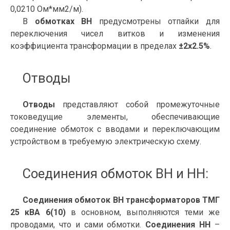
0,0210 Ом*мм2/м).
В
обмотках ВН
предусмотрены отпайки для
переключения чисел витков и изменения
коэффициента трансформации в пределах
±2x2.5%
.
Отводы
Отводы
представляют собой промежуточные
токоведущие элементы, обеспечивающие
соединение обмоток с вводами и переключающим
устройством в требуемую электрическую схему.
Соединения обмоток ВН и НН:
Соединения обмоток ВН трансформаторов ТМГ
25 кВА 6(10)
в основном, выполняются теми же
проводами, что и сами обмотки.
Соединения НН
–