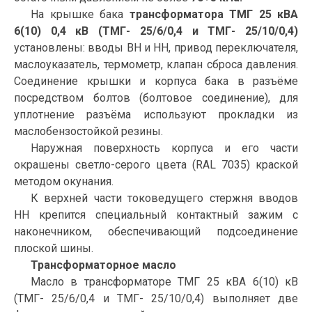
На крышке бака
трансформатора ТМГ 25 кВА
6(10) 0,4 кВ (ТМГ- 25/6/0,4 и ТМГ- 25/10/0,4)
установлены: вводы ВН и НН, привод переключателя,
маслоуказатель, термометр, клапан сброса давления.
Соединение крышки и корпуса бака в разъёме
посредством болтов (болтовое соединение), для
уплотнение разъёма используют прокладки из
маслобензостойкой резины.
Наружная поверхность корпуса и его части
окрашены светло-серого цвета (RAL 7035) краской
методом окунания.
К верхней части токоведущего стержня вводов
НН крепится специальный контактный зажим с
наконечником, обеспечивающий подсоединение
плоской шины.
Трансформаторное масло
Масло в трансформаторе ТМГ 25 кВА 6(10) кВ
(ТМГ- 25/6/0,4 и ТМГ- 25/10/0,4) выполняет две