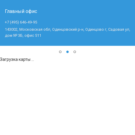
Главный офис
+7 (495) 646-49-95
143002, Московская обл, Одинцовский р-н, Одинцово г, Садовая ул,
дом № 3Б, офис 511
Загрузка карты ...