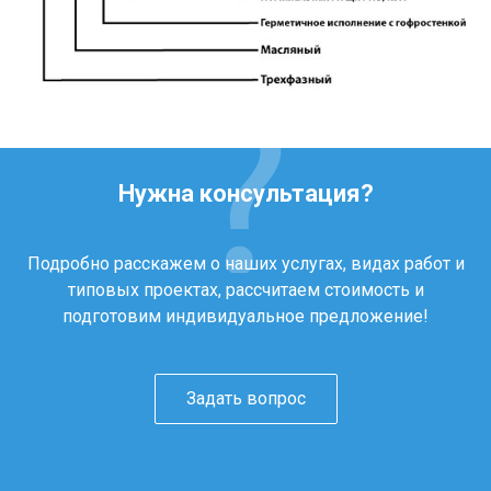
Нужна консультация?
Подробно расскажем о наших услугах, видах работ и
типовых проектах, рассчитаем стоимость и
подготовим индивидуальное предложение!
Задать вопрос