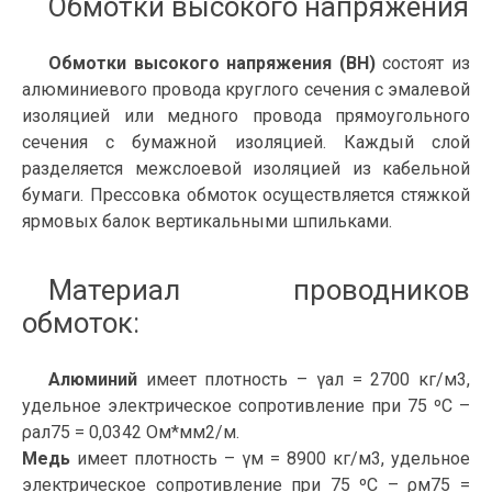
Обмотки высокого напряжения
Обмотки высокого напряжения (ВН)
состоят из
алюминиевого провода круглого сечения с эмалевой
изоляцией или медного провода прямоугольного
сечения с бумажной изоляцией. Каждый слой
разделяется межслоевой изоляцией из кабельной
бумаги. Прессовка обмоток осуществляется стяжкой
ярмовых балок вертикальными шпильками.
Материал проводников
обмоток:
Алюминий
имеет плотность – γал = 2700 кг/м3,
удельное электрическое сопротивление при 75 ºC –
ρал75 = 0,0342 Ом*мм2/м.
Медь
имеет плотность – γм = 8900 кг/м3, удельное
электрическое сопротивление при 75 ºC – ρм75 =