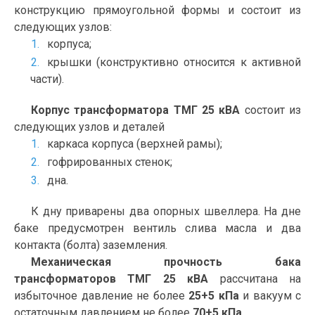
конструкцию прямоугольной формы и состоит из
следующих узлов:
корпуса;
крышки (конструктивно относится к активной
части).
Корпус трансформатора ТМГ 25 кВА
состоит из
следующих узлов и деталей
каркаса корпуса (верхней рамы);
гофрированных стенок;
дна.
К дну приварены два опорных швеллера. На дне
баке предусмотрен вентиль слива масла и два
контакта (болта) заземления.
Механическая прочность бака
трансформаторов ТМГ 25 кВА
рассчитана на
избыточное давление не более
25+5 кПа
и вакуум с
остаточным давлением не более
70+5 кПа.