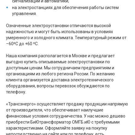
сигнализации и автоматики;
на электростанциях для обеспечения работы систем
управления.
Означенные электроустановки отличаются высокой
надежностью и могут быть использованы в условиях
умеренного и холодного климата. Температурный режим от
–60⁰C до +60 ⁰C.
Наша компания располагается в Москве и предлагает
выгодно купить описываемые электроустановки по
доступным ценам. Мы сотрудничаем предприятиям и
организациям из любого региона России. По желанию
клиента организуется доставка электротехнического
оборудования, вопросы перевозок обсуждаются по
телефону.
«Трансэнерго» осуществляет продажу продукции напрямую
от производителя, что обеспечивает наилучшие
финансовые условия сотрудничества. У нас можно дешево
приобрести БиЮтрансформатор ОМГБ.иЮ с требуемыми
характеристиками. Оформляйте заявку на покупку
непосредственно на сайте или по телефону, есть