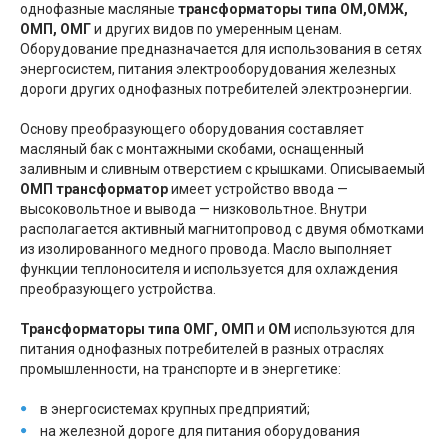
однофазные масляные
трансформаторы типа ОМ,ОМЖ,
ОМП, ОМГ
и других видов по умеренным ценам.
Оборудование предназначается для использования в сетях
энергосистем, питания электрооборудования железных
дороги других однофазных потребителей электроэнергии.
Основу преобразующего оборудования составляет
масляный бак с монтажными скобами, оснащенный
заливным и сливным отверстием с крышками. Описываемый
ОМП трансформатор
имеет устройство ввода —
высоковольтное и вывода — низковольтное. Внутри
располагается активный магнитопровод с двумя обмотками
из изолированного медного провода. Масло выполняет
функции теплоносителя и используется для охлаждения
преобразующего устройства.
Трансформаторы типа ОМГ, ОМП
и
ОМ
используются для
питания однофазных потребителей в разных отраслях
промышленности, на транспорте и в энергетике:
в энергосистемах крупных предприятий;
на железной дороге для питания оборудования