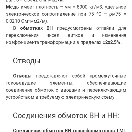
Медь
имеет плотность – γм = 8900 кг/м3, удельное
электрическое сопротивление при 75 ºC – ρм75 =
0,0210 Ом*мм2/м).
В
обмотках ВН
предусмотрены отпайки для
переключения чисел витков и изменения
коэффициента трансформации в пределах
±2x2.5%.
Отводы
Отводы
представляют собой промежуточные
токоведущие элементы, обеспечивающие
соединение обмоток с вводами и переключающим
устройством в требуемую электрическую схему.
Соединения обмоток ВН и НН:
Соединения обмоток ВН трансформаторов ТМГ