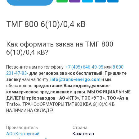
ТМГ 800 6(10)/0,4 кВ
Как оформить заказ на ТМГ 800
6(10)/0,4 кВ?
Позвоните нам по телефону:
+7 (495) 646-49-95
или
8 800
201-47-83
-
для регионов звонок бесплатный. Пришлите
заявку
нам на почту:
info@trans-energo.com
и мы
обязательно
предоставим Вам индивидуальное
коммерческое предложение и цены. МЫ ОФИЦИАЛЬНЫЕ
ДИЛЕРЫ трёх заводов - АО «КТЗ», ТОО «УТЗ», ТОО «Asia
Trafo».
ТРАНСФОРМАТОРЫ ТМГ 800 КВА 6(10)/0,4 В
НАЛИЧИИ НА СКЛАДЕ!
Производитель
Страна
АО «Кентауский
Казахстан