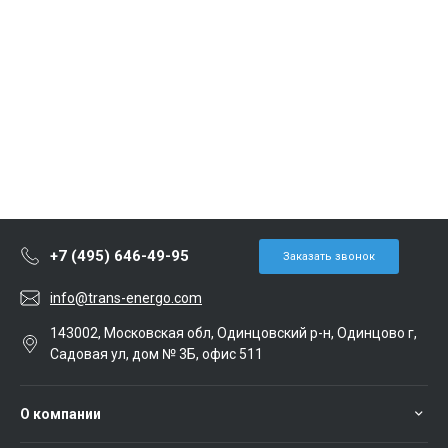
+7 (495) 646-49-95
Заказать звонок
info@trans-energo.com
143002, Московская обл, Одинцовский р-н, Одинцово г,
Садовая ул, дом № 3Б, офис 511
О компании