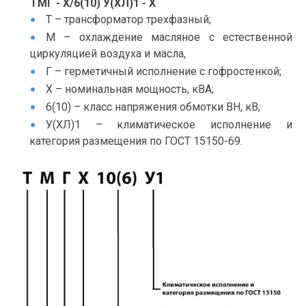
ТМГ - Х/6(10) У(ХЛ)1 - Х
Т – трансформатор трехфазный;
М – охлаждение масляное с естественной
циркуляцией воздуха и масла,
Г – герметичный исполнение с гофростенкой;
Х – номинальная мощность, кВА;
6(10) – класс напряжения обмотки ВН, кВ;
У(ХЛ)1 – климатическое исполнение и
категория размещения по ГОСТ 15150-69.