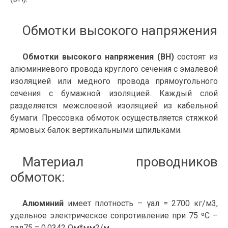
Обмотки высокого напряжения
Обмотки высокого напряжения (ВН)
состоят из
алюминиевого провода круглого сечения с эмалевой
изоляцией или медного провода прямоугольного
сечения с бумажной изоляцией. Каждый слой
разделяется межслоевой изоляцией из кабельной
бумаги. Прессовка обмоток осуществляется стяжкой
ярмовых балок вертикальными шпильками.
Материал проводников
обмоток:
Алюминий
имеет плотность – γал = 2700 кг/м3,
удельное электрическое сопротивление при 75 ºC –
ρал75 = 0,0342 Ом*мм2/м.