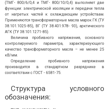
(ТМГ- 800/6/0,4 и ТМГ- 800/10/0,4) выполняет две
функции: электрической изоляции и передачи тепла
от нагретых частей к охлаждающим устройствам.
Применяются трансформаторные масла марок ГК (ТУ
38.101.1025-85), ВГ (ТУ 38.401.978- 93), арктического
АГК (ТУ 38.101.1271-85).
Величина пробивного напряжения, основного
контролируемого параметра, характеризующего
качество трансформаторного масла – не менее 25
кВ/мм.
Определение пробивного напряжения
производится в стандартном разряднике в
соответствии с ГОСТ - 6581-75.
Структура условного
обозначения: