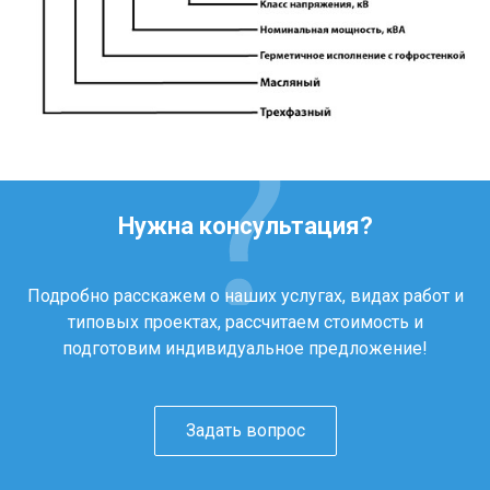
Нужна консультация?
Подробно расскажем о наших услугах, видах работ и
типовых проектах, рассчитаем стоимость и
подготовим индивидуальное предложение!
Задать вопрос