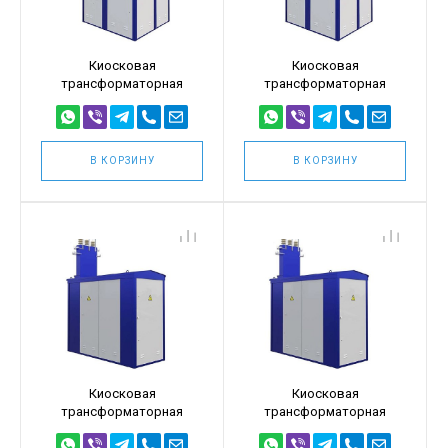
Киосковая
Киосковая
трансформаторная
трансформаторная
подстанция КТПТ
подстанция КТПТ
630кВА 10/0,4
630кВА 6/0,4
(КТПТ-630/10/0,4)
(КТПТ-630/6/0,4)
В КОРЗИНУ
В КОРЗИНУ
Киосковая
Киосковая
трансформаторная
трансформаторная
подстанция КТПТ
подстанция КТПТ
400кВА 10/0,4
400кВА 6/0,4