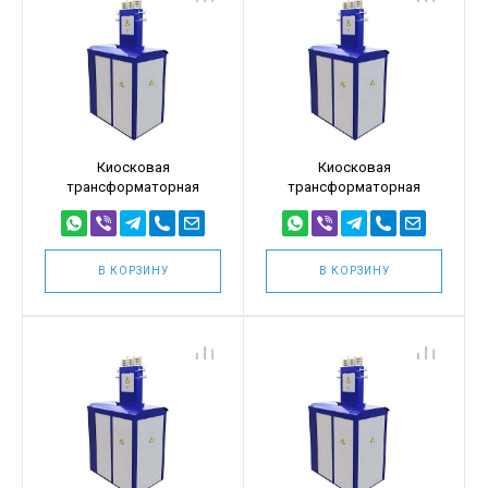
Киосковая
Киосковая
трансформаторная
трансформаторная
подстанция КТПТ
подстанция КТПТ
160кВА 10/0,4
160кВА 6/0,4
(КТПТ-160/10/0,4)
(КТПТ-160/6/0,4)
В КОРЗИНУ
В КОРЗИНУ