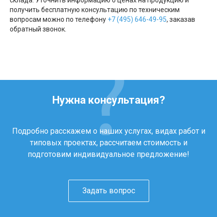
склада. Уточнить информацию о ценах на продукцию и
получить бесплатную консультацию по техническим
вопросам можно по телефону
+7 (495) 646-49-95
, заказав
обратный звонок.
Нужна консультация?
Подробно расскажем о наших услугах, видах работ и
типовых проектах, рассчитаем стоимость и
подготовим индивидуальное предложение!
Задать вопрос