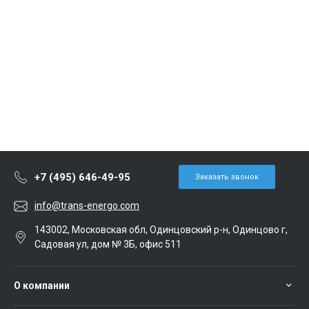
+7 (495) 646-49-95
Заказать звонок
info@trans-energo.com
143002, Московская обл, Одинцовский р-н, Одинцово г,
Садовая ул, дом № 3Б, офис 511
О компании