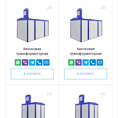
Киосковая
Киосковая
трансформаторная
трансформаторная
подстанция КТПТ
подстанция КТПТ
1000кВА 10/0,4
1000кВА 6/0,4
(КТПТ-1000/10/0,4)
(КТПТ-1000/6/0,4)
В КОРЗИНУ
В КОРЗИНУ