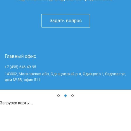
Задать вопрос
Главный офис
+7 (495) 646-49-95
143002, Московская обл, Одинцовский р-н, Одинцово г, Садовая ул,
дом № 3Б, офис 511
Загрузка карты ...