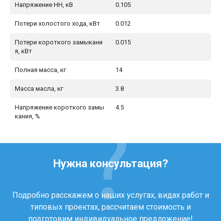
Напряжение НН, кВ
0.105
Потери холостого хода, кВт
0.012
Потери короткого замыкани
0.015
я, кВт
Полная масса, кг
14
Масса масла, кг
3.8
Напряжение короткого замы
4.5
кания, %
Нужна консультация?
Подробно расскажем о наших услугах, видах работ и
типовых проектах, рассчитаем стоимость и
подготовим индивидуальное предложение!