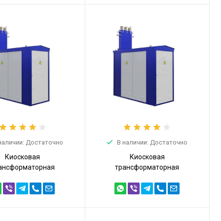
наличии: Достаточно
В наличии: Достаточно
Киосковая
Киосковая
ансформаторная
трансформаторная
анция КТПТ 400кВА
подстанция КТПТ 400кВА
4 (КТПТ-400/10/0,4)
6/0,4 (КТПТ-400/6/0,4)