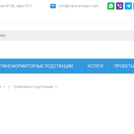
дом № 3Б, офис 511
info@trans-energo.com
ТРАНСФОРМАТОРНЫЕ ПОДСТАНЦИИ
УСЛУГИ
ПРОЕКТЫ
и
/
Тупиковые подстанции