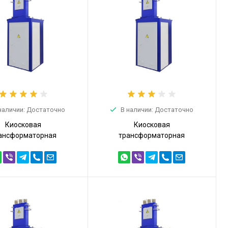
наличии: Достаточно
В наличии: Достаточно
Киосковая
Киосковая
ансформаторная
трансформаторная
танция КТПТ 63кВА
подстанция КТПТ 63кВА
,4 (КТПТ-63/10/0,4)
6/0,4 (КТПТ-63/6/0,4)