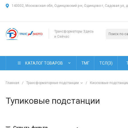
143002, Московская обл, Одинцовский р-н, Одинцово г, Садовая ул, 
Трансформаторы Здесь
и Сейчас
КАТАЛОГ ТОВАРОВ
ТМГ
ТСЛ(З)
Главная
/
Трансформаторные подстанции
/
Киосковые подстанци
Тупиковые подстанции
Скрыть фильтр