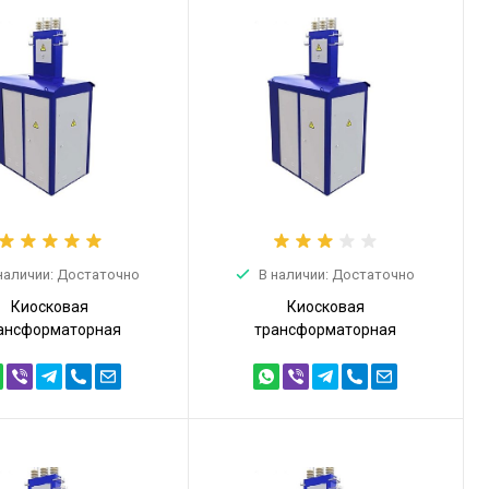
наличии: Достаточно
В наличии: Достаточно
Киосковая
Киосковая
ансформаторная
трансформаторная
анция КТПТ 160кВА
подстанция КТПТ 160кВА
4 (КТПТ-160/10/0,4)
6/0,4 (КТПТ-160/6/0,4)