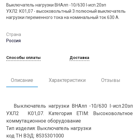
Выключатель нагрузки ВНАлп -10/630 I-исп.20зп
УХЛ2 К01,07 - высоковольтный 3 полюсный выключатель
нагрузки переменного тока на номинальный ток 630 А.
Страна
Россия
Способы оплаты
Доставка
Описание
Характеристики
Отзывы
Выключатель нагрузки ВНАлп -10/630 I-исп.20зп
УХЛ2 К01,07. Категория ETIM: Высоковольтное
коммутационное оборудование
Тип изделия: Выключатель нагрузки
код ТН ВЭД: 8535301000