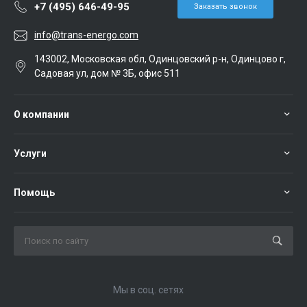
+7 (495) 646-49-95
Заказать звонок
info@trans-energo.com
143002, Московская обл, Одинцовский р-н, Одинцово г,
Садовая ул, дом № 3Б, офис 511
О компании
Услуги
Помощь
Мы в соц. сетях