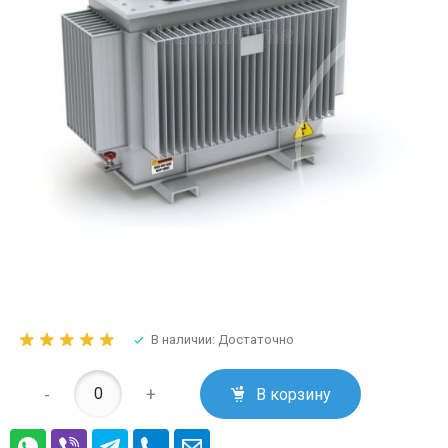
В наличии: Достаточно
-
+
В корзину