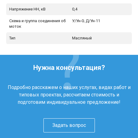
Напряжение НН, кВ
0,4
Схема и группа соединения об
У/Ун-0; Д/Ун-11
моток
Тип
Масляный
Нужна консультация?
Подробно расскажем о наших услугах, видах работ и
типовых проектах, рассчитаем стоимость и
подготовим индивидуальное предложение!
Задать вопрос