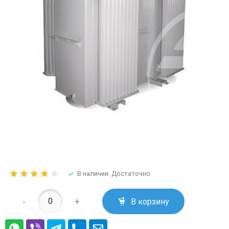
В наличии: Достаточно
-
+
В корзину