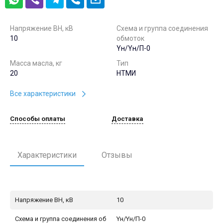
Напряжение ВН, кВ
Схема и группа соединения
10
обмоток
Yн/Yн/П-0
Масса масла, кг
Тип
20
НТМИ
Все характеристики
Способы оплаты
Доставка
Характеристики
Отзывы
Напряжение ВН, кВ
10
Схема и группа соединения об
Yн/Yн/П-0