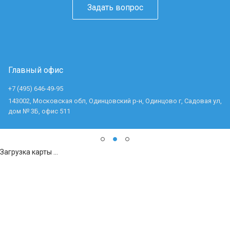
Задать вопрос
Главный офис
+7 (495) 646-49-95
143002, Московская обл, Одинцовский р-н, Одинцово г, Садовая ул,
дом № 3Б, офис 511
Загрузка карты ...