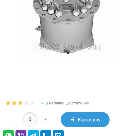
В наличии: Достаточно
-
+
В корзину