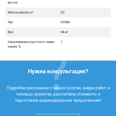
моток
Масса масла, кг
20
Тип
НТМИ
Вес
94 кг
Напряжение короткого замы
1
кания, %
Нужна консультация?
Подробно расскажем о наших услугах, видах работ и
типовых проектах, рассчитаем стоимость и
подготовим индивидуальное предложение!