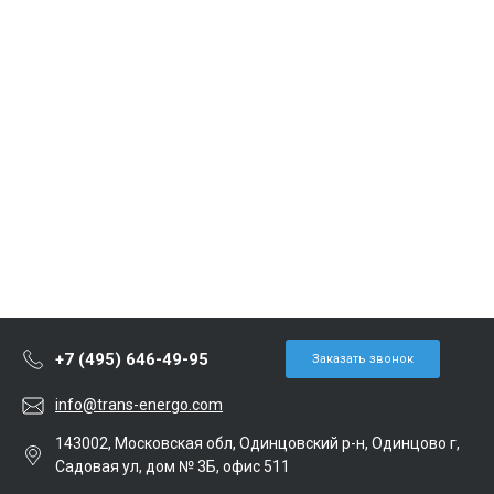
+7 (495) 646-49-95
Заказать звонок
info@trans-energo.com
143002, Московская обл, Одинцовский р-н, Одинцово г,
Садовая ул, дом № 3Б, офис 511