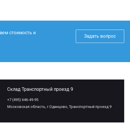
таем стоимость и
Задать вопрос
Склад Транспортный проезд 9
+7 (495) 646-49-95
Московская область, г.Одинцово, Транспортный проезд 9