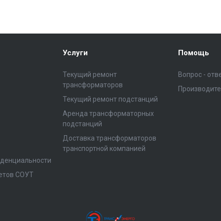
Услуги
Помощь
Текущий ремонт
Вопрос - отв
трансформаторов
Производит
Текущий ремонт подстанций
Аренда трансформаторных
подстанций
Доставка трансформаторов
транспортной компанией
иденциальности
етов СОУТ