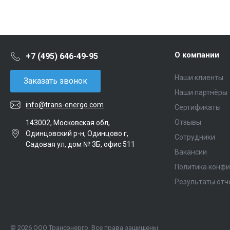
О компании
+7 (495) 646-49-95
Наши клиенты
Заказать звонок
Наши партнёры
info@trans-energo.com
Сертификаты
Отзывы
143002, Московская обл,
Одинцовский р-н, Одинцово г,
Сотрудники
Садовая ул, дом № 3Б, офис 511
Вакансии
Политика конф
Результаты отч
© 2026 ООО Трансэнерго, Все права защищены