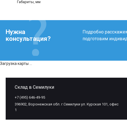
Габариты, мм
Нужна
Подробно расскажем 
консультация?
подготовим индиви
Загрузка карты ...
Склад в Семилуки
+7 (495) 646-49-95
396902, Воронежская обл. г.Семилуки ул. Курская 101, офис
1