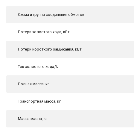
Схема и группа соединения обмоток
Потери холостого хода, кВт
Потери короткого замыкания, кВт
Ток холостого хода,%
Полная масса, кг
Транспортная масса, кг
Масса масла, кг