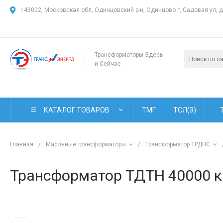
143002, Московская обл, Одинцовский р-н, Одинцово г, Садовая ул, 
Трансформаторы Здесь
и Сейчас
КАТАЛОГ ТОВАРОВ
ТМГ
ТСЛ(З)
Главная
/
Масляные трансформаторы
/
Трансформатор ТРДНС
Трансформатор ТДТН 40000 кВ