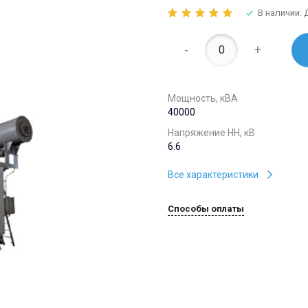
В наличии:
-
+
Мощность, кВА
40000
Напряжение НН, кВ
6.6
Все характеристики
Способы оплаты