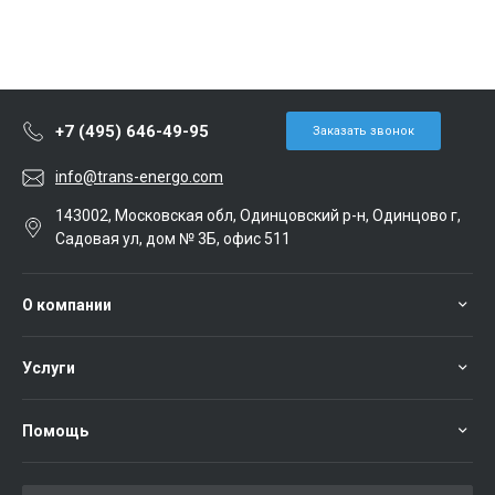
+7 (495) 646-49-95
Заказать звонок
info@trans-energo.com
143002, Московская обл, Одинцовский р-н, Одинцово г,
Садовая ул, дом № 3Б, офис 511
О компании
Услуги
Помощь