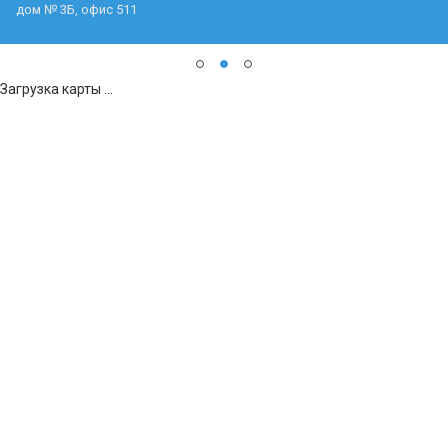
дом № 3Б, офис 511
Загрузка карты ...