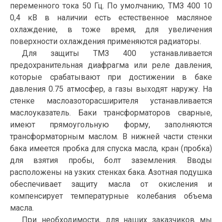
переменного тока 50 Гц. По умолчанию, ТМЗ 400 10
0,4 кВ в наличии есть естественное масляное
охлаждение, в тоже время, для увеличения
поверхности охлаждения применяются радиаторы.
Для защиты ТМЗ 400 устанавливается
предохранительная диафрагма или реле давления,
которые срабатывают при достижении в баке
давления 0.75 атмосфер, а газы выходят наружу. На
стенке маслоазоторасширителя устанавливается
маслоуказатель. Баки трансформаторов сварные,
имеют прямоугольную форму, заполняются
трансформаторным маслом. В нижней части стенки
бака имеется пробка для спуска масла, кран (пробка)
для взятия пробы, болт заземления. Вводы
расположены на узких стенках бака. Азотная подушка
обеспечивает защиту масла от окисления и
компенсирует температурные колебания объема
масла.
При необходимости, для наших заказчиков мы