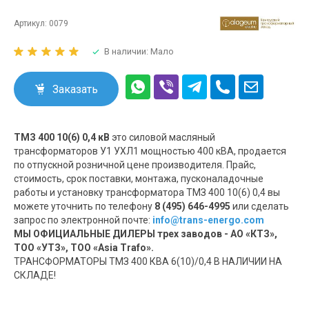
Артикул:
0079
В наличии: Мало
Заказать
ТМЗ 400 10(6) 0,4 кВ
это силовой масляный
трансформаторов У1 УХЛ1 мощностью 400 кВА, продается
по отпускной розничной цене производителя. Прайс,
стоимость, срок поставки, монтажа, пусконаладочные
работы и установку трансформатора ТМЗ 400 10(6) 0,4 вы
можете уточнить по телефону
8 (495) 646-4995
или сделать
запрос по электронной почте:
info@trans-energo.com
МЫ ОФИЦИАЛЬНЫЕ ДИЛЕРЫ трех заводов - АО «КТЗ»,
ТОО «УТЗ», ТОО «Asia Trafo».
ТРАНСФОРМАТОРЫ ТМЗ 400 КВА 6(10)/0,4 В НАЛИЧИИ НА
СКЛАДЕ!