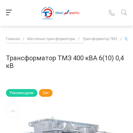
Главная
/
Масляные трансформаторы
/
Трансформатор ТМЗ
/
Тран
Трансформатор ТМЗ 400 кВА 6(10) 0,4
кВ
Рекомендуем
Хит