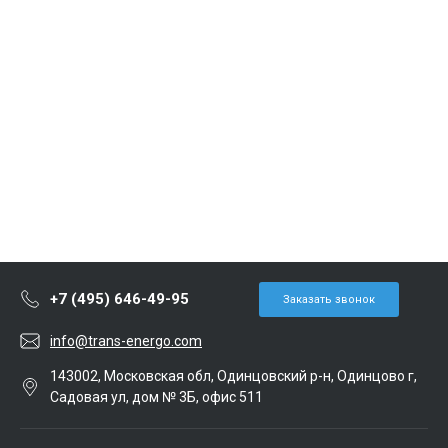
+7 (495) 646-49-95
Заказать звонок
info@trans-energo.com
143002, Московская обл, Одинцовский р-н, Одинцово г,
Садовая ул, дом № 3Б, офис 511