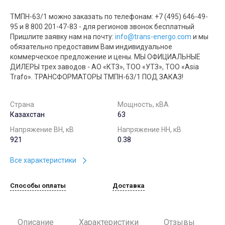
ТМПН-63/1 можно заказать по телефонам: +7 (495) 646-49-
95 и 8 800 201-47-83 - для регионов звонок бесплатный
Пришлите заявку нам на почту:
info@trans-energo.com
и мы
обязательно предоставим Вам индивидуальное
коммерческое предложение и цены. МЫ ОФИЦИАЛЬНЫЕ
ДИЛЕРЫ трех заводов - АО «КТЗ», ТОО «УТЗ», ТОО «Asia
Trafo». ТРАНСФОРМАТОРЫ ТМПН-63/1 ПОД ЗАКАЗ!
Страна
Мощность, кВА
Казахстан
63
Напряжение ВН, кВ
Напряжение НН, кВ
921
0.38
Все характеристики
Способы оплаты
Доставка
Описание
Характеристики
Отзывы