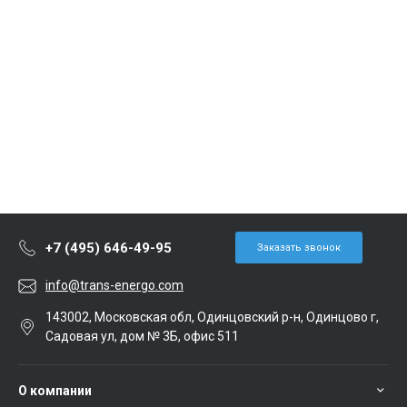
+7 (495) 646-49-95
Заказать звонок
info@trans-energo.com
143002, Московская обл, Одинцовский р-н, Одинцово г,
Садовая ул, дом № 3Б, офис 511
О компании