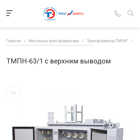
Главная
/
Масляные трансформаторы
/
Трансформатор ТМПНГ
/
ТМ
ТМПН-63/1 с верхним выводом