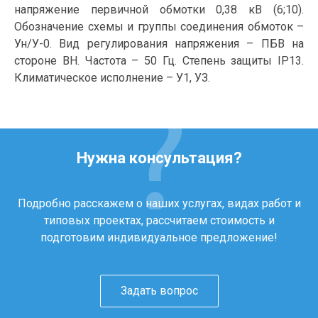
напряжение первичной обмотки 0,38 кВ (6;10).
Обозначение схемы и группы соединения обмоток –
Ун/У-0. Вид регулирования напряжения – ПБВ на
стороне ВН. Частота – 50 Гц. Степень защиты IP13.
Климатическое исполнение – У1, УЗ.
Нужна консультация?
Подробно расскажем о наших услугах, видах работ и
типовых проектах, рассчитаем стоимость и
подготовим индивидуальное предложение!
Задать вопрос