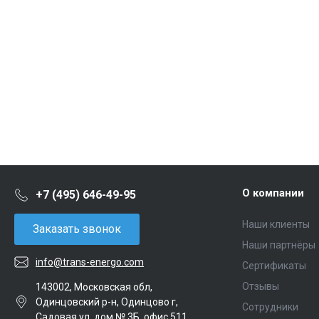
О компании
+7 (495) 646-49-95
Наши клиенты
Заказать звонок
Наши партнёры
info@trans-energo.com
Сертификаты
Отзывы
143002, Московская обл,
Одинцовский р-н, Одинцово г,
Сотрудники
Садовая ул, дом № 3Б, офис 511