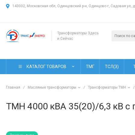
143002, Московская обл, Одинцовский р-н, Одинцово г, Садовая ул, 
Трансформаторы Здесь
и Сейчас
КАТАЛОГ ТОВАРОВ
ТМГ
ТСЛ(З)
Главная
/
Масляные трансформаторы
/
Трансформаторы ТМН
/
ТМН 4000 кВА 35(20)/6,3 кВ 