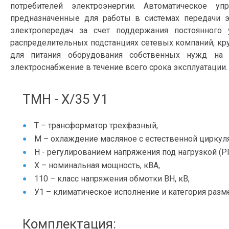
потребителей электроэнергии. Автоматическое уп
предназначенные для работы в системах передачи э
электропередач за счет поддержания постоянного
распределительных подстанциях сетевых компаний, к
для питания оборудования собственных нужд на 
электроснабжение в течение всего срока эксплуатации.
ТМН - Х/35 У1
Т – трансформатор трехфазный,
М – охлаждение масляное с естественной циркуля
Н - регулированием напряжения под нагрузкой (Р
Х – номинальная мощность, кВА,
110 – класс напряжения обмотки ВН, кВ,
У1 – климатическое исполнение и категория разм
Комплектация: