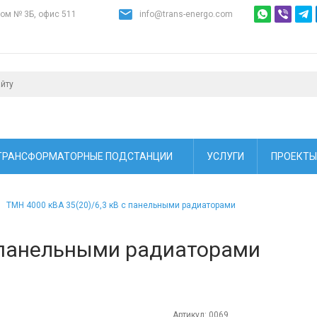
дом № 3Б, офис 511
info@trans-energo.com
ТРАНСФОРМАТОРНЫЕ ПОДСТАНЦИИ
УСЛУГИ
ПРОЕКТЫ
ТМН 4000 кВА 35(20)/6,3 кВ с панельными радиаторами
с панельными радиаторами
Артикул:
0069