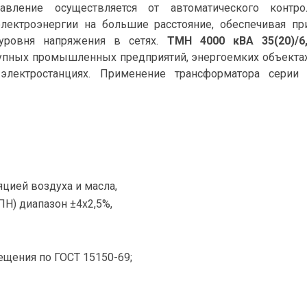
равление осуществляется от автоматического контр
лектроэнергии на большие расстояние, обеспечивая п
 уровня напряжения в сетях.
ТМН 4000 кВА 35(20)/6
рупных промышленных предприятий, энергоемких объекта
электростанциях. Применение трансформатора серии
цией воздуха и масла,
ПН) диапазон ±4х2,5%,
ещения по ГОСТ 15150-69;