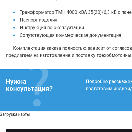
Трансформатор ТМН 4000 кВА 35(20)/6,3 кВ с па
Паспорт изделия
Инструкция по эксплуатации
Сопутствующая коммерческая документация
Комплектация заказа полностью зависит от согласо
предлагаем на изготовление и поставку трехобмоточных
Нужна
Подробно расскажем 
консультация?
подготовим индиви
Загрузка карты ...