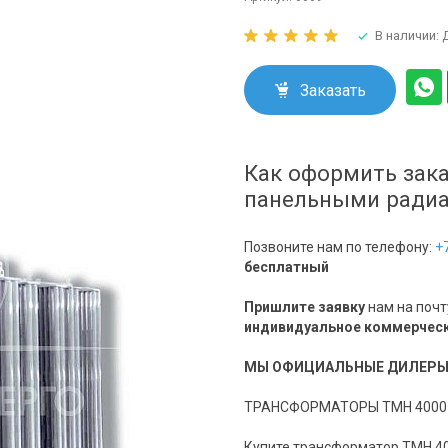
В наличии:
Заказать
Как оформить зака
панельными ради
Позвоните нам по телефону:
+
бесплатный
Пришлите заявку
нам на почт
индивидуальное коммерческ
МЫ ОФИЦИАЛЬНЫЕ ДИЛЕРЫ трех
ТРАНСФОРМАТОРЫ ТМН 4000 кВ
Купите трансформатор ТМН 40