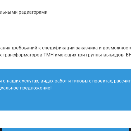
нельными радиаторами
вания требований к спецификации заказчика и возможнос
 трансформаторов ТМН имеющих три группы выводов: ВН на
о наших услугах, видах работ и типовых проектах, рассчи
дуальное предложение!