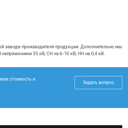
тей завода-производителя продукции. Дополнительно мы
пряжением 35 кВ, СН на 6-10 кВ, НН на 0,4 кВ.
таем стоимость и
Задать вопрос