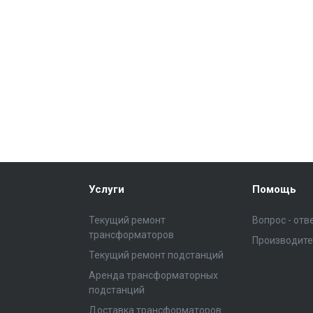
Услуги
Помощь
Текущий ремонт
Вопрос - отв
трансформаторов
Производит
Текущий ремонт подстанций
Аренда трансформаторных
подстанций
Доставка трансформаторов