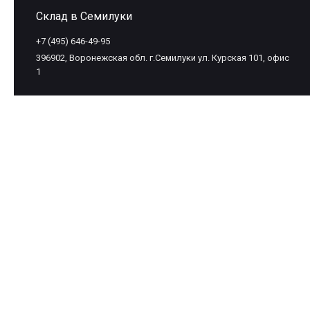
Склад в Семилуки
+7 (495) 646-49-95
396902, Воронежская обл. г.Семилуки ул. Курская 101, офис
1