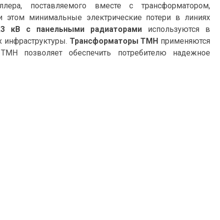
оллера, поставляемого вместе с трансформатором,
ри этом минимальные электрические потери в линиях
,3 кВ с панельными радиаторами
используются в
х инфраструктуры.
Трансформаторы ТМН
применяются
 ТМН позволяет обеспечить потребителю надежное