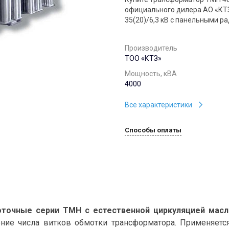
официального дилера АО «КТЗ
35(20)/6,3 кВ с панельными р
Производитель
ТОО «КТЗ»
Мощность, кВА
4000
Все характеристики
Способы оплаты
точные серии ТМН с естественной циркуляцией масл
ние числа витков обмотки трансформатора. Применяетс