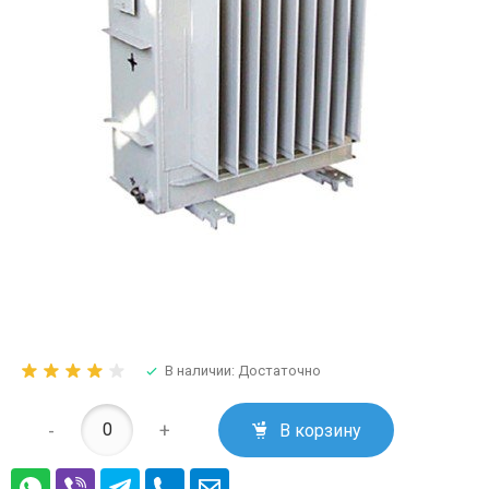
В наличии: Достаточно
-
+
В корзину