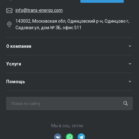
info@trans-energo.com
143002, Московская обл, Одинцовский р-н, Одинцово г,
Садовая ул, дом № 3Б, офис 511
О компании
Услуги
Помощь
Мы в соц. сетях