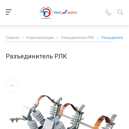
Главная
/
Комплектующие
/
Разъединители РЛК
/
Разъединитель 
Разъединитель РЛК