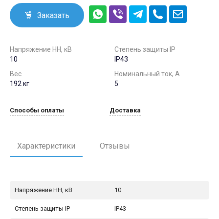
Заказать
Напряжение НН, кВ
Степень защиты IP
10
IP43
Вес
Номинальный ток, А
192 кг
5
Способы оплаты
Доставка
Характеристики
Отзывы
Напряжение НН, кВ
10
Степень защиты IP
IP43