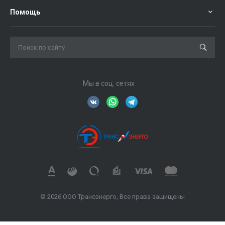
Помощь
Мы в соц. сетях
© 2026 ООО Трансэнерго, Все права защищены