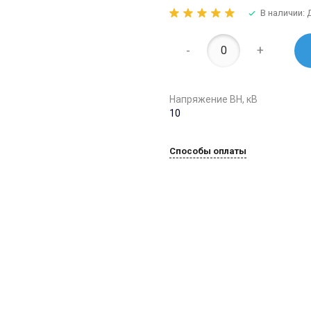
В наличии:
-
+
Напряжение ВН, кВ
10
Способы оплаты