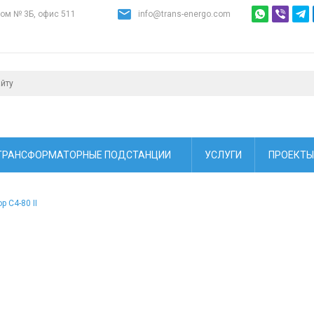
дом № 3Б, офис 511
info@trans-energo.com
ТРАНСФОРМАТОРНЫЕ ПОДСТАНЦИИ
УСЛУГИ
ПРОЕКТЫ
р С4-80 II