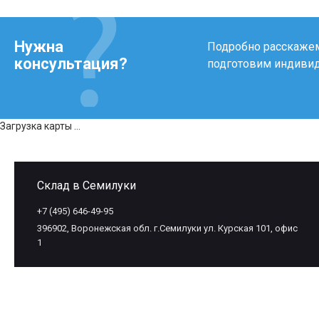
Нужна
Подробно расскажем 
консультация?
подготовим индиви
Загрузка карты ...
Склад в Семилуки
+7 (495) 646-49-95
396902, Воронежская обл. г.Семилуки ул. Курская 101, офис
1