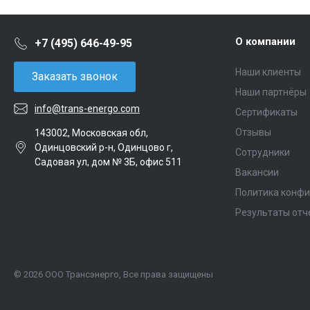
О компании
+7 (495) 646-49-95
Наши клиенты
Заказать звонок
Наши партнёры
info@trans-energo.com
Сертификаты
Отзывы
143002, Московская обл,
Одинцовский р-н, Одинцово г,
Сотрудники
Садовая ул, дом № 3Б, офис 511
Вакансии
Политика конф
Результаты отч
© 2026 ООО Трансэнерго, Все права защищены