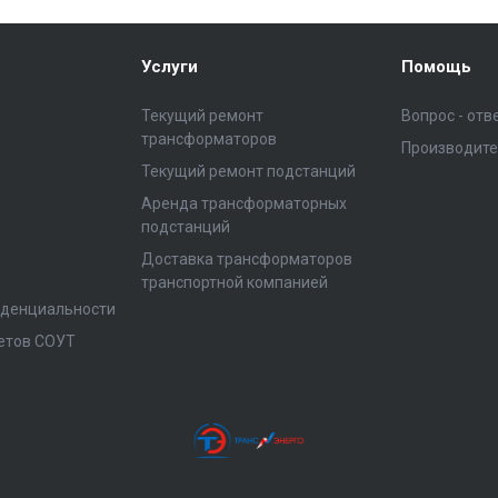
Услуги
Помощь
Текущий ремонт
Вопрос - отв
трансформаторов
Производит
Текущий ремонт подстанций
Аренда трансформаторных
подстанций
Доставка трансформаторов
транспортной компанией
иденциальности
етов СОУТ