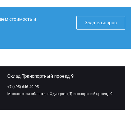
таем стоимость и
Задать вопрос
Склад Транспортный проезд 9
+7 (495) 646-49-95
Московская область, г.Одинцово, Транспортный проезд 9