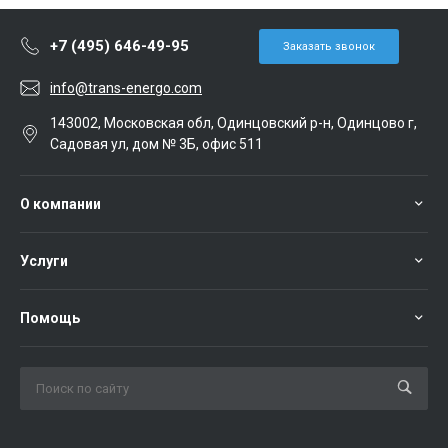
+7 (495) 646-49-95
Заказать звонок
info@trans-energo.com
143002, Московская обл, Одинцовский р-н, Одинцово г,
Садовая ул, дом № 3Б, офис 511
О компании
Услуги
Помощь