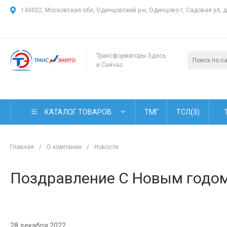
143002, Московская обл, Одинцовский р-н, Одинцово г, Садовая ул, 
Трансформаторы Здесь
и Сейчас
КАТАЛОГ ТОВАРОВ
ТМГ
ТСЛ(З)
Главная
/
О компании
/
Новости
Поздравление С Новым годом
28 декабря 2022