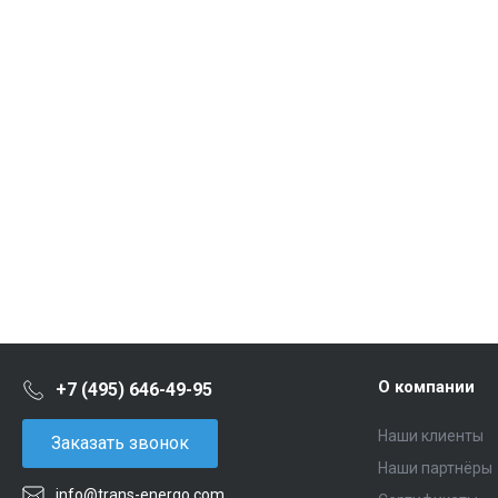
О компании
+7 (495) 646-49-95
Наши клиенты
Заказать звонок
Наши партнёры
info@trans-energo.com