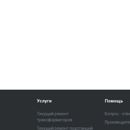
Услуги
Помощь
Текущий ремонт
Вопрос - отв
трансформаторов
Производит
Текущий ремонт подстанций