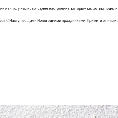
ни на что, у нас новогоднее настроение, которым мы хотим поделит
ров С Наступающими Новогодними праздниками. Примите от нас и