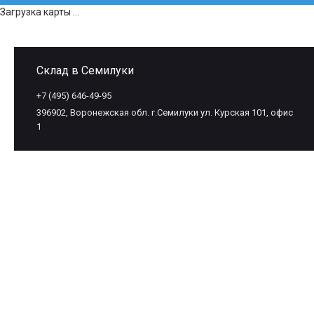
Загрузка карты ...
Склад в Семилуки
+7 (495) 646-49-95
396902, Воронежская обл. г.Семилуки ул. Курская 101, офис
1