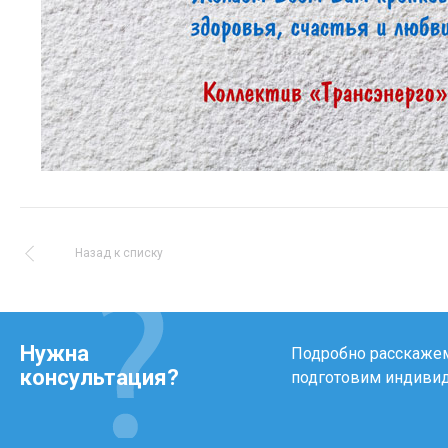
Назад к списку
Нужна
Подробно расскажем 
консультация?
подготовим индиви