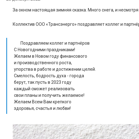
За окном настоящая зимняя сказка. Много снега, и несмотря 
Коллектив ООО «Трансэнерго» поздравляет коллег и партнё
Поздравляем коллег и партнёров
С Новогодними праздниками!
Желаем в Новом году финансового
и производственного роста,
упорства в работе и достижении целей.
Смелость, бодрость духа - города
берут, так пусть в 2023 году
каждый сможет реализовать
свои планы и получить желаемое!
Желаем Всем Вам крепкого
здоровья, счастья и любви!