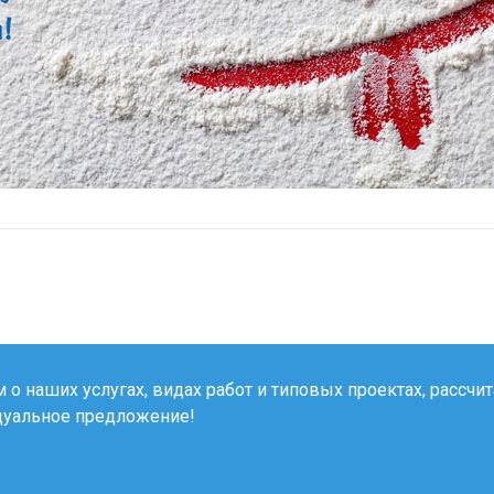
о наших услугах, видах работ и типовых проектах, рассчи
дуальное предложение!