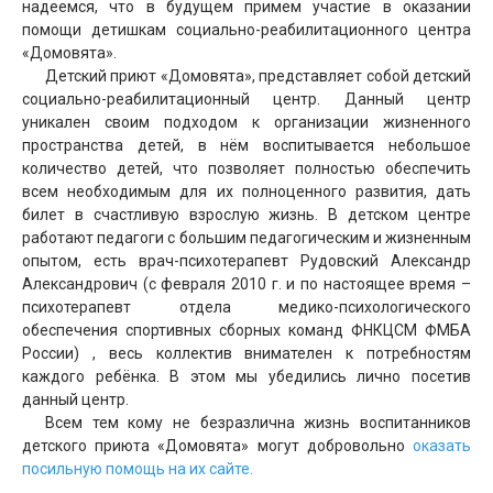
надеемся, что в будущем примем участие в оказании
помощи детишкам социально-реабилитационного центра
«Домовята».
Детский приют «Домовята», представляет собой детский
социально-реабилитационный центр. Данный центр
уникален своим подходом к организации жизненного
пространства детей, в нём воспитывается небольшое
количество детей, что позволяет полностью обеспечить
всем необходимым для их полноценного развития, дать
билет в счастливую взрослую жизнь. В детском центре
работают педагоги с большим педагогическим и жизненным
опытом, есть врач-психотерапевт Рудовский Александр
Александрович (с февраля 2010 г. и по настоящее время –
психотерапевт отдела медико-психологического
обеспечения спортивных сборных команд ФНКЦСМ ФМБА
России) , весь коллектив внимателен к потребностям
каждого ребёнка. В этом мы убедились лично посетив
данный центр.
Всем тем кому не безразлична жизнь воспитанников
детского приюта «Домовята» могут добровольно
оказать
посильную помощь на их сайте.