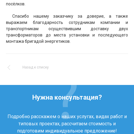
посёлков.
Спасибо нашему заказчику за доверие, а также
выражаем благодарность сотрудникам компании и
транспортникам осуществившим доставку двух
трансформаторов до места установки и последующего
монтажа бригадой энергетиков.
Назад к списку
Нужна консультация?
Подробно расскажем о наших услугах, видах работ и
типовых проектах, рассчитаем стоимость и
подготовим индивидуальное предложение!