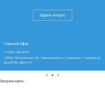
Задать вопрос
Главный офис
+7 (495) 646-49-95
143002, Московская обл, Одинцовский р-н, Одинцово г, Садовая ул,
дом № 3Б, офис 511
Загрузка карты ...