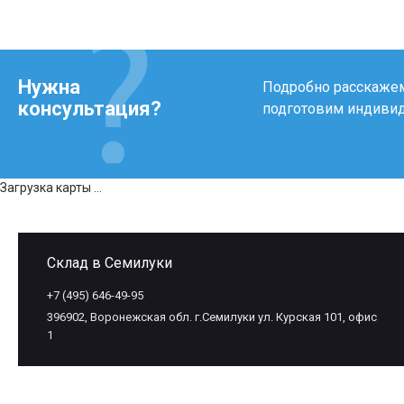
Нужна
Подробно расскажем 
консультация?
подготовим индиви
Загрузка карты ...
Склад в Семилуки
+7 (495) 646-49-95
396902, Воронежская обл. г.Семилуки ул. Курская 101, офис
1