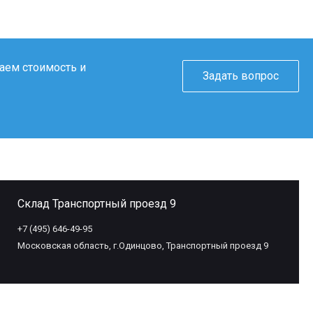
таем стоимость и
Задать вопрос
Склад Транспортный проезд 9
+7 (495) 646-49-95
Московская область, г.Одинцово, Транспортный проезд 9