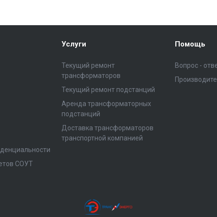
Услуги
Помощь
Текущий ремонт
Вопрос - отв
трансформаторов
Производит
Текущий ремонт подстанций
Аренда трансформаторных
подстанций
Доставка трансформаторов
транспортной компанией
иденциальности
етов СОУТ