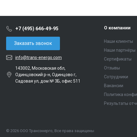
О компании
+7 (495) 646-49-95
Наши клиенты
Заказать звонок
Наши партнёры
info@trans-energo.com
Сертификаты
Отзывы
143002, Московская обл,
Одинцовский р-н, Одинцово г,
Сотрудники
Садовая ул, дом № 3Б, офис 511
Вакансии
Политика конф
Результаты отч
© 2026 ООО Трансэнерго, Все права защищены