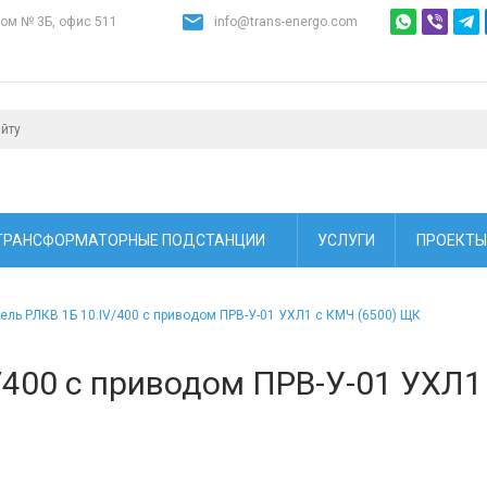
дом № 3Б, офис 511
info@trans-energo.com
ТРАНСФОРМАТОРНЫЕ ПОДСТАНЦИИ
УСЛУГИ
ПРОЕКТЫ
ель РЛКВ 1Б 10.IV/400 с приводом ПРВ-У-01 УХЛ1 с КМЧ (6500) ЩК
/400 с приводом ПРВ-У-01 УХЛ1