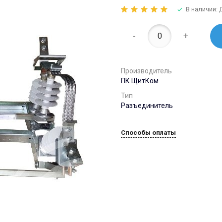
В наличии:
-
+
Производитель
ПК ЩитКом
Тип
Разъединитель
Способы оплаты