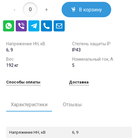
-
+
В корзину
Напряжение НН, кВ
Степень защиты IP
6, 9
IP43
Вес
Номинальный ток, А
192 кг
5
Способы оплаты
Доставка
Характеристики
Отзывы
Напряжение НН, кВ
6, 9