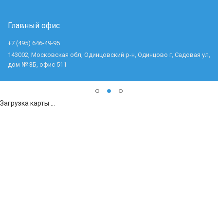
Главный офис
+7 (495) 646-49-95
143002, Московская обл, Одинцовский р-н, Одинцово г, Садовая ул,
дом № 3Б, офис 511
Загрузка карты ...