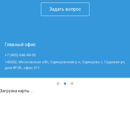
Задать вопрос
Главный офис
+7 (495) 646-49-95
143002, Московская обл, Одинцовский р-н, Одинцово г, Садовая ул,
дом № 3Б, офис 511
Загрузка карты ...