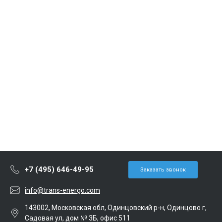
+7 (495) 646-49-95
Заказать звонок
info@trans-energo.com
143002, Московская обл, Одинцовский р-н, Одинцово г,
Садовая ул, дом № 3Б, офис 511